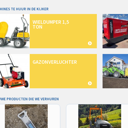
HINES TE HUUR IN DE KIJKER
WIELDUMPER 1,5
TON
GAZONVERLUCHTER
UWE PRODUCTEN DIE WE VERHUREN