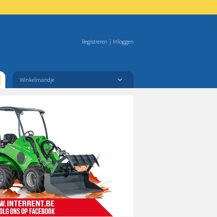
Registreren
|
Inloggen
Winkelmandje