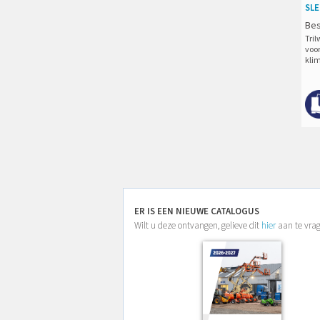
SL
Bes
Tri
voor
kli
ER IS EEN NIEUWE CATALOGUS
Wilt u deze ontvangen, gelieve dit
hier
aan te vra