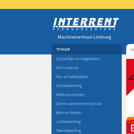
Machineverhuur Limburg
TE HUUR
Schaarliften en hoogwerkers
Klimmateriaal
Hijs- en heftoestellen
Grondbewerking
Meetinstrumenten
Diverse aannemersmateriaal
Boren en breken
Luchtbewerking
Steenbewerking