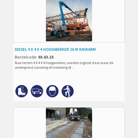
DIESEL 4 X 4 X 4 HOOGWERKER 26 M KNIKARM
Bestelcode:
03.63.15
Ruw terrein 4 X 4 X 4 hoogwerkers, worden ingezet daar waar de
ondergrond zanderig of modderig of…