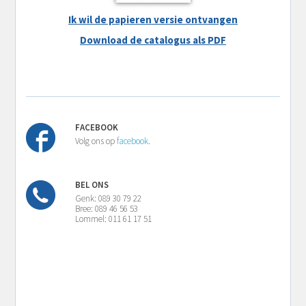
Ik wil de papieren versie ontvangen
Download de catalogus als PDF
FACEBOOK
Volg ons op
facebook
.
BEL ONS
Genk: 089 30 79 22
Bree: 089 46 56 53
Lommel: 011 61 17 51